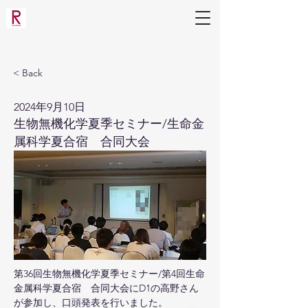
生命科学部 生物工学科
応用分子微生物学研究室（三原研）
< Back
2024年9月10日
生物無機化学夏季セミナー/生命金
属科学夏合宿 合同大会
第36回生物無機化学夏季セミナー/第4回生命
金属科学夏合宿　合同大会にD1の高野さん
が参加し、口頭発表を行いました。