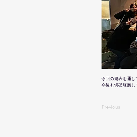
今回の発表を通し
今後も切磋琢磨し
Previous