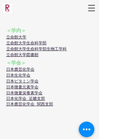
生命科学部 生物工学科
応用分子微生物学研究室（三原研）
＜学内＞
​立命館大学
​立命館大学生命科学部
​立命館大学生命科学部生物工学科
​立命館大学図書館
＜学会＞
日本農芸化学会​
日本生化学会
​日本ビタミン学会
​日本微量元素学会
​日本微量栄養素学会
日本化学会 近畿支部
​日本農芸化学会 関西支部